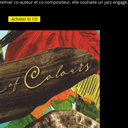
remier co-auteur et co-compositeur, elle souhaite un jazz engagé.
Acheter le CD