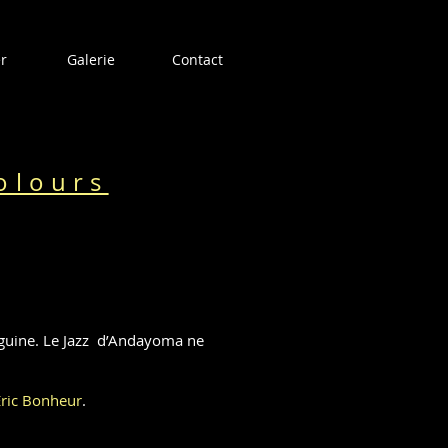
r
Galerie
Contact
olours
iguine. Le Jazz d’Andayoma ne
Eric Bonheur
.