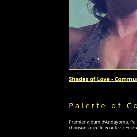
Shades of Love - Commu
Palette of C
Premier album d’Andayoma,
Pal
chansons qu’elle écoute : « You’