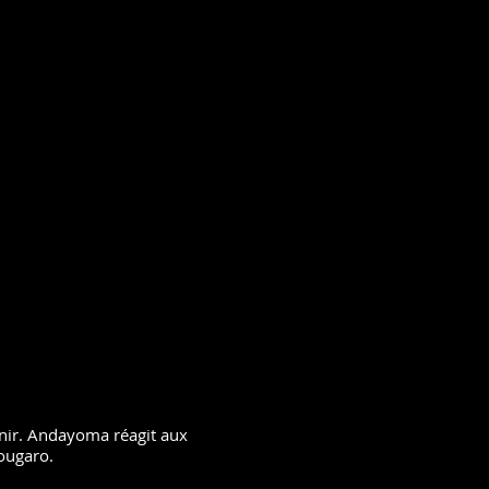
enir. Andayoma réagit aux
Nougaro.