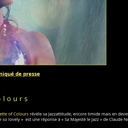
niqué de presse
olours
ette of Colours
révèle sa Jazzattitude, encore timide mais en dev
re so lovely » est une réponse à « Sa Majesté le Jazz » de Claude 